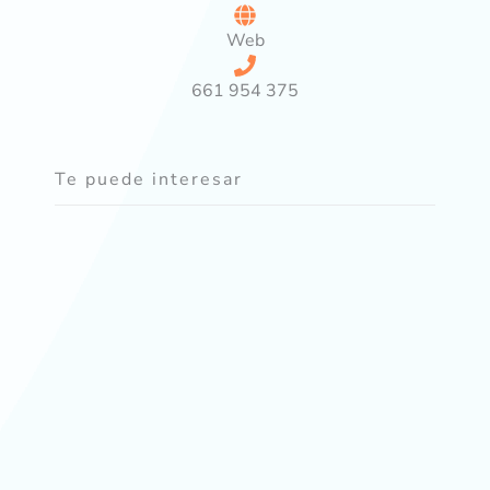
Web
661 954 375
Te puede interesar