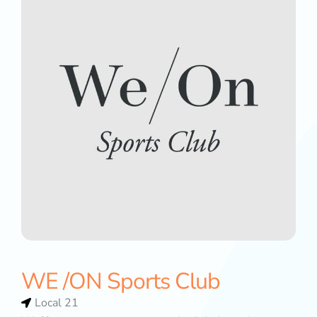
WE /ON Sports Club
Local 21