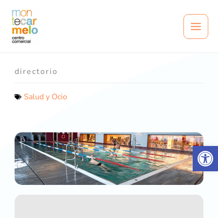
Ir
al
contenido
directorio
Salud y Ocio
Abrir 